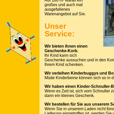
Auf 180 m² wartet ein
großes und auch mal
ausgefallenes
Warenangebot auf Sie.
Unser
Service:
Wir bieten ihnen einen
Geschenke-Korb.
Ihr Kind kann sich
Geschenke aussuchen und in den Kor
Ihrem Kind schenken.
Wir verleihen Kinderbuggys und Bo
Müde Kinderbeine können sich so in 
Wir haben einen Kinder-Schnuller-
Wenn es Zeit ist, sich vom Schnuller z
dann ein kleines Geschenk.
Wir bestellen für Sie aus unserem S
Wenn Sie in unserem Laden nicht fünd
Lieferung eingetroffen ist, werden Sie 